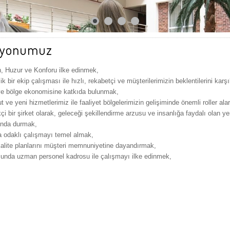
syonumuz
, Huzur ve Konforu ilke edinmek,
k bir ekip çalışması ile hızlı, rekabetçi ve müşterilerimizin beklentilerini ka
ve bölge ekonomisine katkıda bulunmak,
 ve yeni hizmetlerimiz ile faaliyet bölgelerimizin gelişiminde önemli roller alar
kçi bir şirket olarak, geleceği şekillendirme arzusu ve insanlığa faydalı olan ye
ında durmak,
a odaklı çalışmayı temel almak,
alite planlarını müşteri memnuniyetine dayandırmak,
unda uzman personel kadrosu ile çalışmayı ilke edinmek,