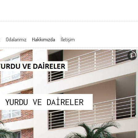
t
Odalarımız
Hakkımızda
İletişim
İ YURDU VE DAİRELER