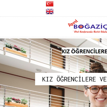
KIZ ÖĞRENCİLERE VE