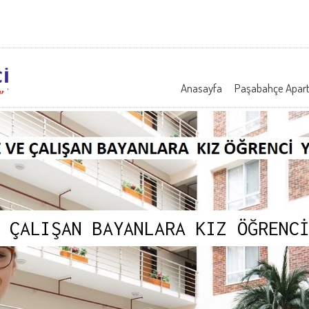
Anasayfa
Paşabahçe Apar
 ÇALIŞAN BAYANLARA KIZ ÖĞRENC