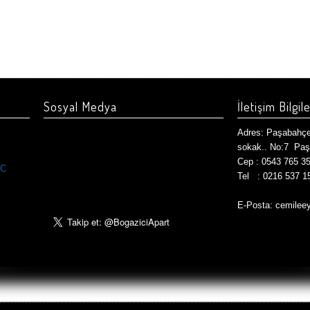
Sosyal Medya
İletişim Bilgile
Adres:
Paşabahçe 
sokak.. No:7 Pa
Cep : 0543 765 3
°C
Tel : 0216 537 1
E-Posta: cemilee