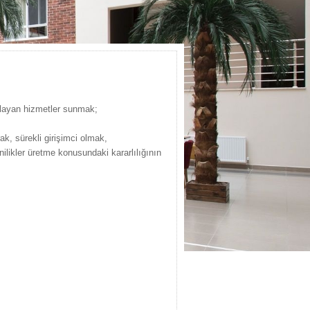
rşılayan hizmetler sunmak;
ak, sürekli girişimci olmak,
nilikler üretme konusundaki kararlılığının